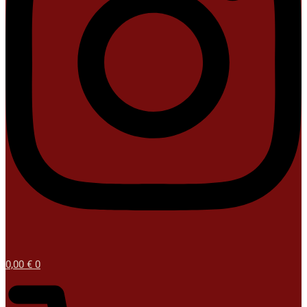
0,00
€
0