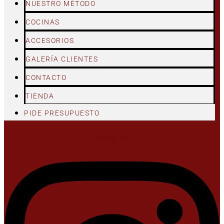
NUESTRO MÉTODO
COCINAS
ACCESORIOS
GALERÍA CLIENTES
CONTACTO
TIENDA
PIDE PRESUPUESTO
Instagram