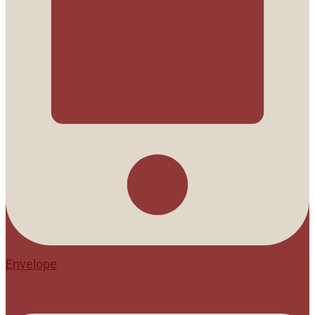
Envelope