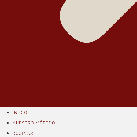
INICIO
NUESTRO MÉTODO
COCINAS