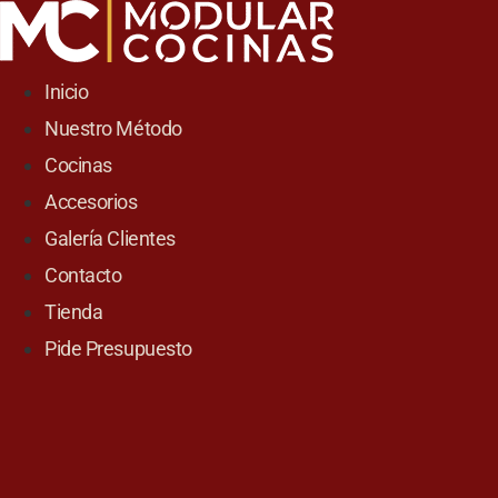
Skip
to
content
Inicio
Nuestro Método
Cocinas
Accesorios
Galería Clientes
Contacto
Tienda
Pide Presupuesto