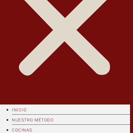
INICIO
NUESTRO MÉTODO
COCINAS