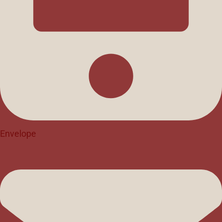
Envelope