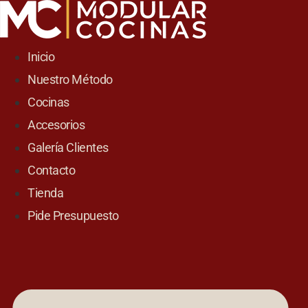
Skip
to
content
Inicio
Nuestro Método
Cocinas
Accesorios
Galería Clientes
Contacto
Tienda
Pide Presupuesto