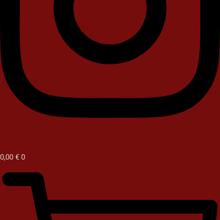
0,00
€
0