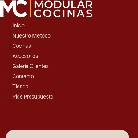
Skip
to
content
Inicio
Nuestro Método
Cocinas
Accesorios
Galería Clientes
Contacto
Tienda
Pide Presupuesto