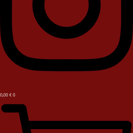
0,00
€
0