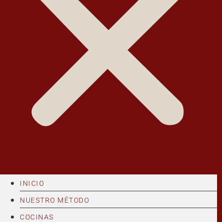
INICIO
NUESTRO MÉTODO
COCINAS