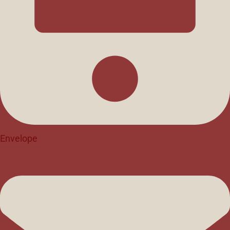
Envelope