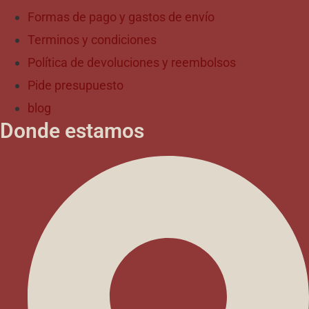
Formas de pago y gastos de envío
Terminos y condiciones
Política de devoluciones y reembolsos
Pide presupuesto
blog
Donde estamos