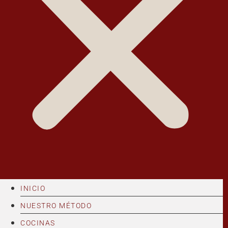
INICIO
NUESTRO MÉTODO
COCINAS