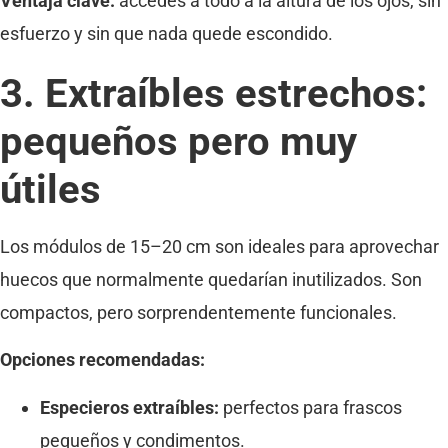
Ventaja clave:
accedes a todo a la altura de los ojos, sin
esfuerzo y sin que nada quede escondido.
3. Extraíbles estrechos:
pequeños pero muy
útiles
Los módulos de 15–20 cm son ideales para aprovechar
huecos que normalmente quedarían inutilizados. Son
compactos, pero sorprendentemente funcionales.
Opciones recomendadas:
Especieros extraíbles:
perfectos para frascos
pequeños y condimentos.