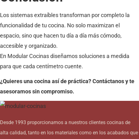
Los sistemas extraíbles transforman por completo la
funcionalidad de tu cocina. No solo maximizan el
espacio, sino que hacen tu día a día más cómodo,
accesible y organizado.
En Modular Cocinas diseñamos soluciones a medida
para que cada centímetro cuente.
¿Quieres una cocina así de práctica? Contáctanos y te
asesoramos sin compromiso.
Desde 1993 proporcionamos a nuestros clientes cocinas de
alta calidad, tanto en los materiales como en los acabados que