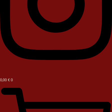
0,00
€
0