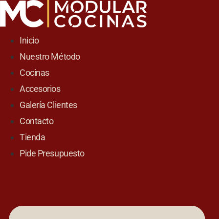
Skip
to
content
Inicio
Nuestro Método
Cocinas
Accesorios
Galería Clientes
Contacto
Tienda
Pide Presupuesto