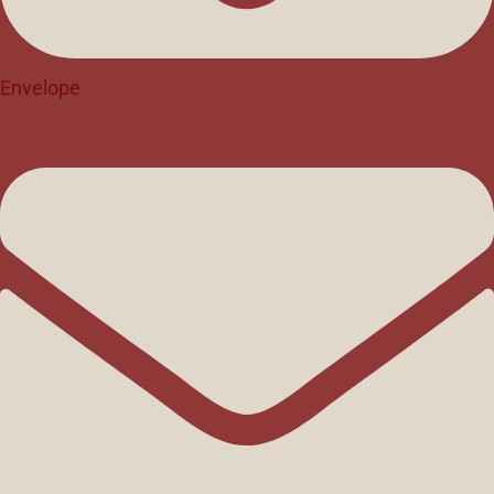
Envelope