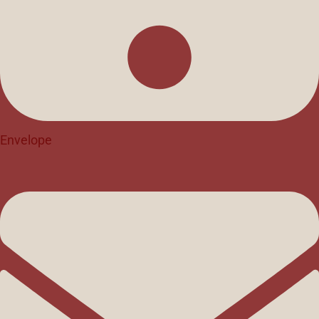
Envelope