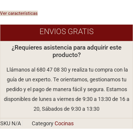
Ver características
ENVIOS GRATIS
¿Requieres asistencia para adquirir este
producto?
Llámanos al 680 47 08 30 y realiza tu compra con la
guía de un experto. Te orientamos, gestionamos tu
pedido y el pago de manera fácil y segura. Estamos
disponibles de lunes a viernes de 9:30 a 13:30 de 16 a
20, Sábados de 9:30 a 13:30
SKU
N/A
Category
Cocinas