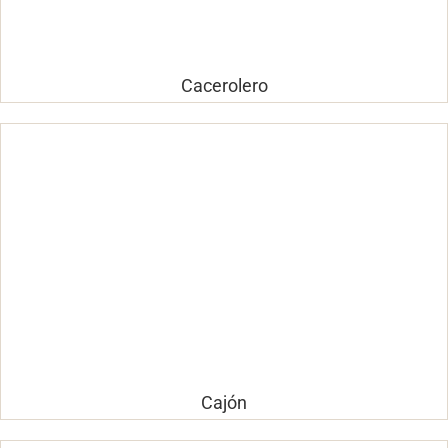
Cacerolero
Cajón