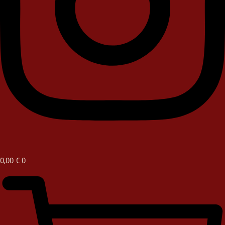
0,00
€
0