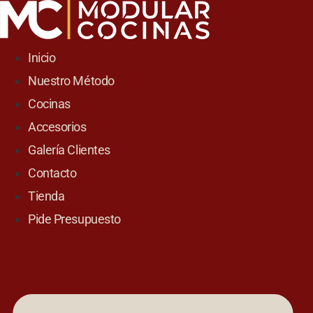
Skip
to
content
Inicio
Nuestro Método
Cocinas
Accesorios
Galería Clientes
Contacto
Tienda
Pide Presupuesto