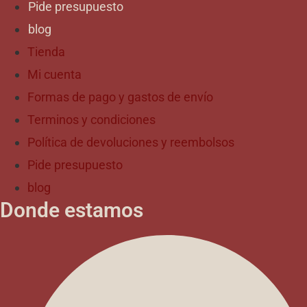
Pide presupuesto
blog
Tienda
Mi cuenta
Formas de pago y gastos de envío
Terminos y condiciones
Política de devoluciones y reembolsos
Pide presupuesto
blog
Donde estamos