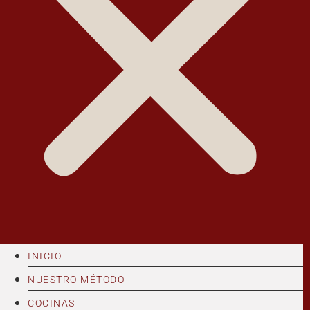
INICIO
NUESTRO MÉTODO
COCINAS