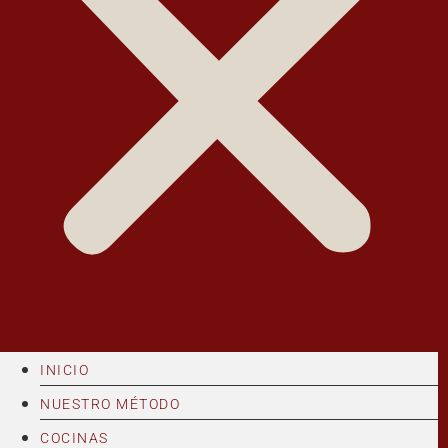
INICIO
NUESTRO MÉTODO
COCINAS