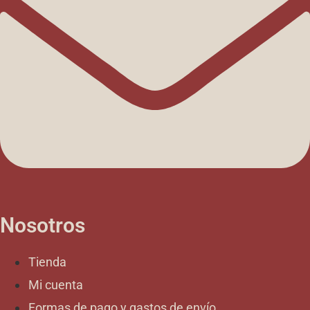
Nosotros
Tienda
Mi cuenta
Formas de pago y gastos de envío