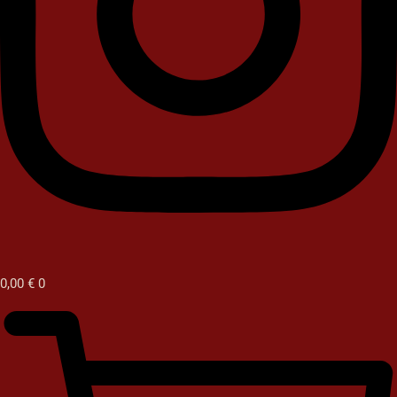
0,00
€
0