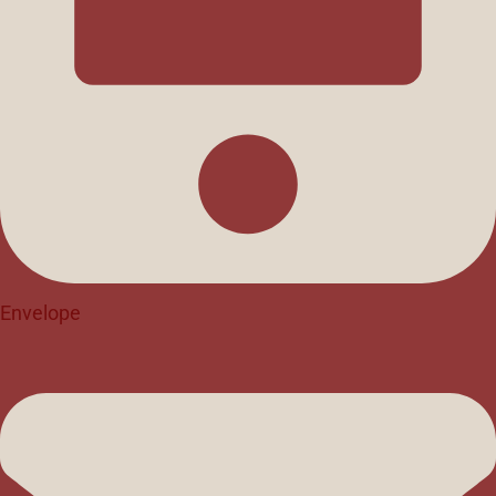
Envelope