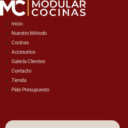
Skip
to
content
Inicio
Nuestro Método
Cocinas
Accesorios
Galería Clientes
Contacto
Tienda
Pide Presupuesto