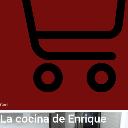
Cart
La cocina de Enrique