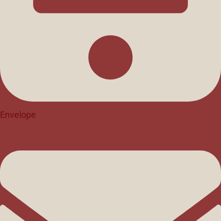
Envelope