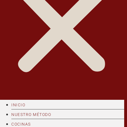
INICIO
NUESTRO MÉTODO
COCINAS