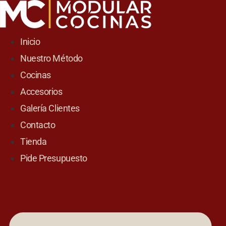
Skip
to
content
Inicio
Nuestro Método
Cocinas
Accesorios
Galería Clientes
Contacto
Tienda
Pide Presupuesto