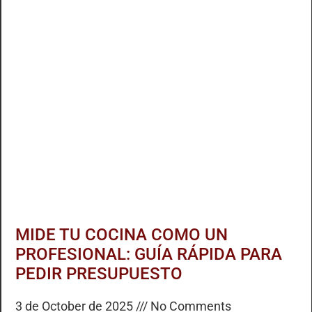
MIDE TU COCINA COMO UN
PROFESIONAL: GUÍA RÁPIDA PARA
PEDIR PRESUPUESTO
3 de October de 2025
No Comments