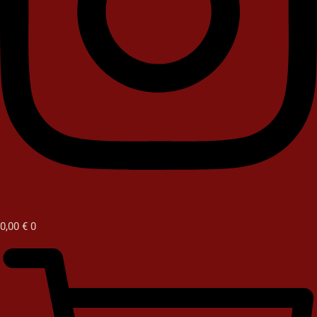
0,00
€
0